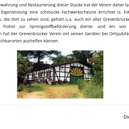
wahrung und Restaurierung dieser Stücke hat der Verein daher lan
Eigenleistung eine schmucke Fachwerkscheune errichtet (s. Fot
, die dort zu sehen sind, gehört u.a. auch ein alter Grevenbrück
r früher zur Sprengstoffbeförderung diente, und ein von
 hat der Grevenbrücker Verein mit seinen Geräten bei Ortsjubilä
chbarorten aushelfen können.
Di