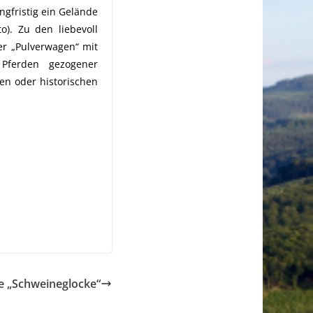
gfristig ein Gelände
o). Zu den liebevoll
er „Pulverwagen“ mit
 Pferden gezogener
en oder historischen
e „Schweineglocke“