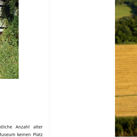
liche Anzahl alter
Museum keinen Platz