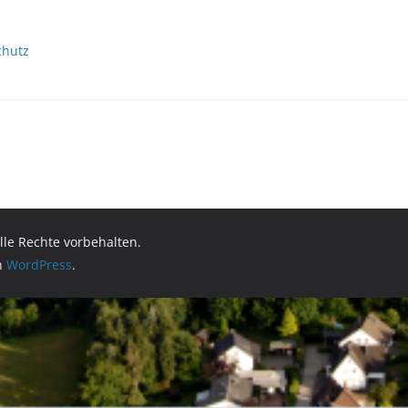
chutz
Alle Rechte vorbehalten.
on
WordPress
.