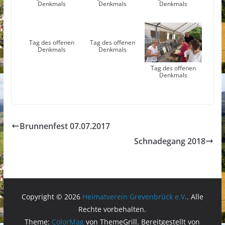
Denkmals
Denkmals
Denkmals
Tag des offenen
Tag des offenen
Denkmals
Denkmals
Tag des offenen
Denkmals
Brunnenfest 07.07.2017
Schnadegang 2018
Copyright © 2026
Heimatverein Grevenbrück e.V.
. Alle
Rechte vorbehalten.
Theme:
ColorMag
von ThemeGrill. Bereitgestellt von