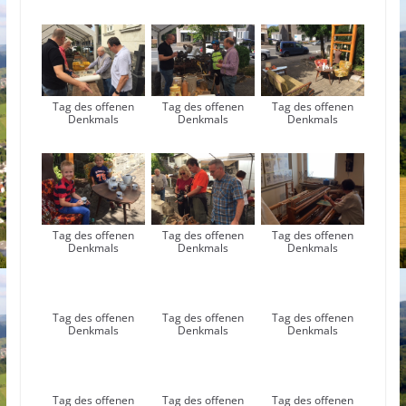
Tag des offenen
Tag des offenen
Tag des offenen
Denkmals
Denkmals
Denkmals
Tag des offenen
Tag des offenen
Tag des offenen
Denkmals
Denkmals
Denkmals
Tag des offenen
Tag des offenen
Tag des offenen
Denkmals
Denkmals
Denkmals
Tag des offenen
Tag des offenen
Tag des offenen