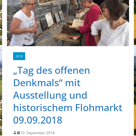
2018
„Tag des offenen
Denkmals“ mit
Ausstellung und
historischem Flohmarkt
09.09.2018
10. September 2018