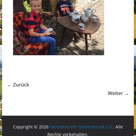
← Zurück
Weiter →
Copyright © 2026
Heimatverein Grevenbrück e.V.
. Alle
Rechte vorbehalten.