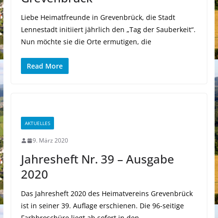
Liebe Heimatfreunde in Grevenbrück, die Stadt
Lennestadt initiiert jährlich den „Tag der Sauberkeit“.
Nun möchte sie die Orte ermutigen, die
Read More
AKTUELLES
9. März 2020
Jahresheft Nr. 39 – Ausgabe
2020
Das Jahresheft 2020 des Heimatvereins Grevenbrück
ist in seiner 39. Auflage erschienen. Die 96-seitige
Farbbroschüre liegt ab sofort in den