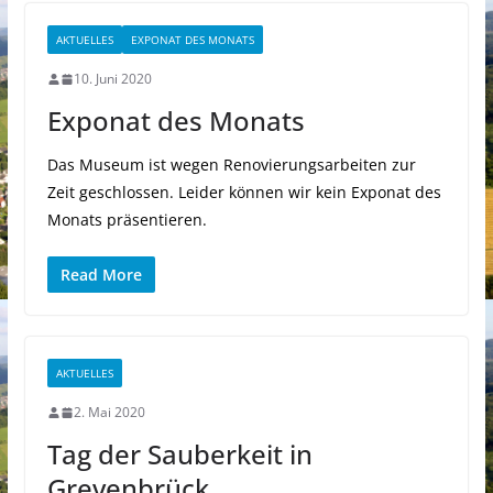
AKTUELLES
EXPONAT DES MONATS
10. Juni 2020
Exponat des Monats
Das Museum ist wegen Renovierungsarbeiten zur
Zeit geschlossen. Leider können wir kein Exponat des
Monats präsentieren.
Read More
AKTUELLES
2. Mai 2020
Tag der Sauberkeit in
Grevenbrück