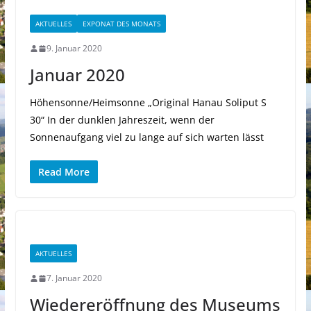
AKTUELLES
EXPONAT DES MONATS
9. Januar 2020
Januar 2020
Höhensonne/Heimsonne „Original Hanau Soliput S
30“ In der dunklen Jahreszeit, wenn der
Sonnenaufgang viel zu lange auf sich warten lässt
Read More
AKTUELLES
7. Januar 2020
Wiedereröffnung des Museums