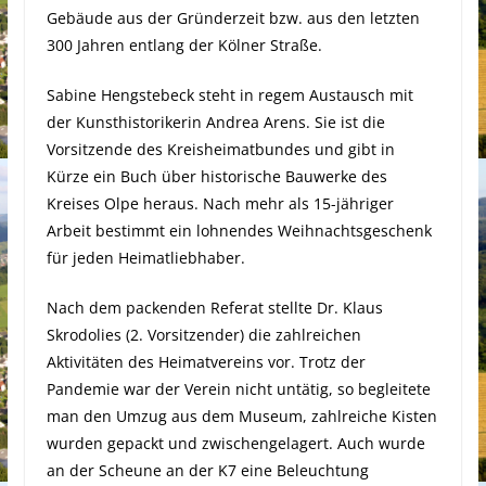
Gebäude aus der Gründerzeit bzw. aus den letzten
300 Jahren entlang der Kölner Straße.
Sabine Hengstebeck steht in regem Austausch mit
der Kunsthistorikerin Andrea Arens. Sie ist die
Vorsitzende des Kreisheimatbundes und gibt in
Kürze ein Buch über historische Bauwerke des
Kreises Olpe heraus. Nach mehr als 15-jähriger
Arbeit bestimmt ein lohnendes Weihnachtsgeschenk
für jeden Heimatliebhaber.
Nach dem packenden Referat stellte Dr. Klaus
Skrodolies (2. Vorsitzender) die zahlreichen
Aktivitäten des Heimatvereins vor. Trotz der
Pandemie war der Verein nicht untätig, so begleitete
man den Umzug aus dem Museum, zahlreiche Kisten
wurden gepackt und zwischengelagert. Auch wurde
an der Scheune an der K7 eine Beleuchtung