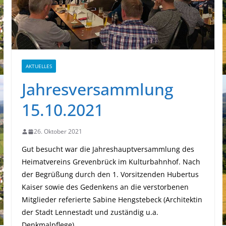
AKTUELLES
Jahresversammlung
15.10.2021
26. Oktober 2021
Gut besucht war die Jahreshauptversammlung des
Heimatvereins Grevenbrück im Kulturbahnhof. Nach
der Begrüßung durch den 1. Vorsitzenden Hubertus
Kaiser sowie des Gedenkens an die verstorbenen
Mitglieder referierte Sabine Hengstebeck (Architektin
der Stadt Lennestadt und zuständig u.a.
Denkmalpflege).