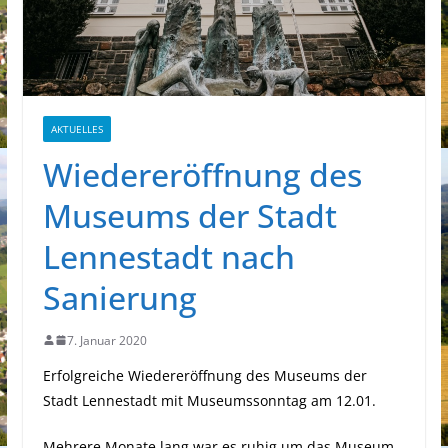
AKTUELLES
Wiedereröffnung des
Museums der Stadt
Lennestadt nach
Sanierung
7. Januar 2020
Erfolgreiche Wiedereröffnung des Museums der
Stadt Lennestadt mit Museumssonntag am 12.01.
Mehrere Monate lang war es ruhig um das Museum