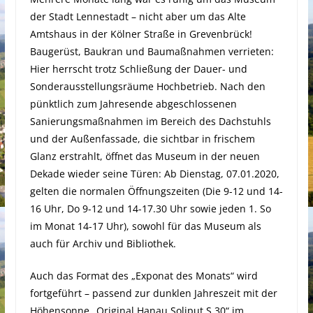
der Stadt Lennestadt – nicht aber um das Alte
Amtshaus in der Kölner Straße in Grevenbrück!
Baugerüst, Baukran und Baumaßnahmen verrieten:
Hier herrscht trotz Schließung der Dauer- und
Sonderausstellungsräume Hochbetrieb. Nach den
pünktlich zum Jahresende abgeschlossenen
Sanierungsmaßnahmen im Bereich des Dachstuhls
und der Außenfassade, die sichtbar in frischem
Glanz erstrahlt, öffnet das Museum in der neuen
Dekade wieder seine Türen: Ab Dienstag, 07.01.2020,
gelten die normalen Öffnungszeiten (Die 9-12 und 14-
16 Uhr, Do 9-12 und 14-17.30 Uhr sowie jeden 1. So
im Monat 14-17 Uhr), sowohl für das Museum als
auch für Archiv und Bibliothek.
Auch das Format des „Exponat des Monats“ wird
fortgeführt – passend zur dunklen Jahreszeit mit der
Höhensonne „Original Hanau Soliput S 30“ im