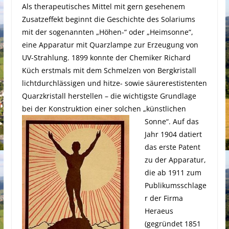
Als therapeutisches Mittel mit gern gesehenem
Zusatzeffekt beginnt die Geschichte des Solariums
mit der sogenannten „Höhen-“ oder „Heimsonne“,
eine Apparatur mit Quarzlampe zur Erzeugung von
UV-Strahlung. 1899 konnte der Chemiker Richard
Küch erstmals mit dem Schmelzen von Bergkristall
lichtdurchlässigen und hitze- sowie säurerestistenten
Quarzkristall herstellen – die wichtigste Grundlage
bei der Konstruktion einer solchen „künstlichen
Sonne“.
Auf das
Jahr 1904 datiert
das erste Patent
zu der Apparatur,
die ab 1911 zum
Publikumsschlage
r der Firma
Heraeus
(gegründet 1851