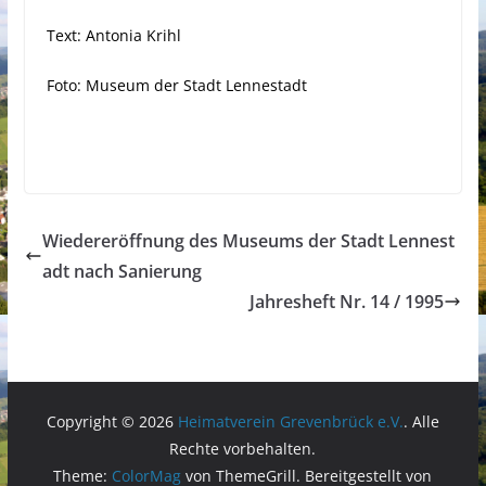
Text: Antonia Krihl
Foto: Museum der Stadt Lennestadt
Wiedereröffnung des Museums der Stadt Lennest
adt nach Sanierung
Jahresheft Nr. 14 / 1995
Copyright © 2026
Heimatverein Grevenbrück e.V.
. Alle
Rechte vorbehalten.
Theme:
ColorMag
von ThemeGrill. Bereitgestellt von