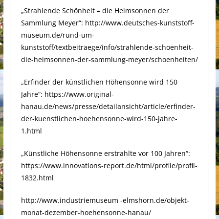
„Strahlende Schönheit – die Heimsonnen der
Sammlung Meyer“: http://www.deutsches-kunststoff-
museum.de/rund-um-
kunststoff/textbeitraege/info/strahlende-schoenheit-
die-heimsonnen-der-sammlung-meyer/schoenheiten/
„Erfinder der künstlichen Höhensonne wird 150
Jahre“: https://www.original-
hanau.de/news/presse/detailansicht/article/erfinder-
der-kuenstlichen-hoehensonne-wird-150-jahre-
1.html
„Künstliche Höhensonne erstrahlte vor 100 Jahren“:
https://www.innovations-report.de/html/profile/profil-
1832.html
http://www.industriemuseum -elmshorn.de/objekt-
monat-dezember-hoehensonne-hanau/