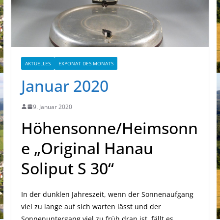
AKTUELLES
EXPONAT DES MONATS
Januar 2020
9. Januar 2020
Höhensonne/Heimsonn
e „Original Hanau
Soliput S 30“
In der dunklen Jahreszeit, wenn der Sonnenaufgang
viel zu lange auf sich warten lässt und der
Sonnenuntergang viel zu früh dran ist, fällt es