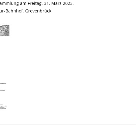
sammlung am Freitag, 31. März 2023,
tur-Bahnhof, Grevenbrück