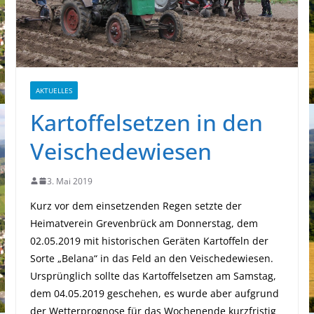
AKTUELLES
Kartoffelsetzen in den
Veischedewiesen
3. Mai 2019
Kurz vor dem einsetzenden Regen setzte der
Heimatverein Grevenbrück am Donnerstag, dem
02.05.2019 mit historischen Geräten Kartoffeln der
Sorte „Belana“ in das Feld an den Veischedewiesen.
Ursprünglich sollte das Kartoffelsetzen am Samstag,
dem 04.05.2019 geschehen, es wurde aber aufgrund
der Wetterprognose für das Wochenende kurzfristig