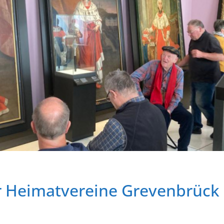
r Heimatvereine Grevenbrück