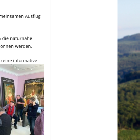
emeinsamen Ausflug
n die naturnahe
ewonnen werden.
 eine informative