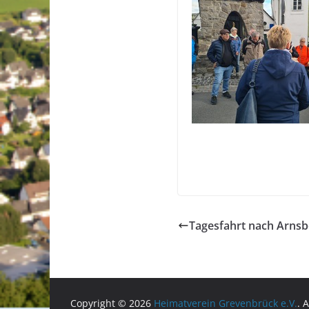
Tagesfahrt nach Arnsb
Copyright © 2026
Heimatverein Grevenbrück e.V.
. 