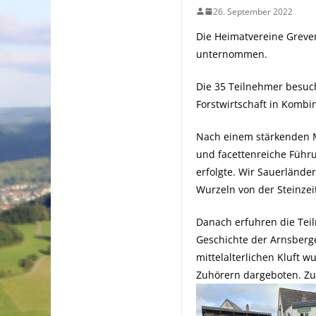
26. September 2022
Die Heimatvereine Grev
unternommen.
Die 35 Teilnehmer besuch
Forstwirtschaft in Komb
Nach einem stärkenden M
und facettenreiche F
ühr
erfolgte. Wir Sauerlände
Wurzeln von der Steinzei
Danach erfuhren die Teil
Geschichte der Arnsberger
mittelalterlichen Kluft 
Zuhörern dargeboten. Zu