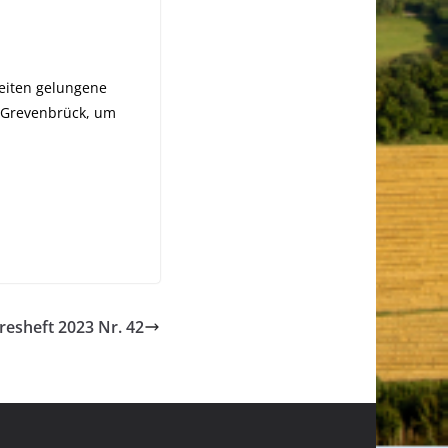
Seiten gelungene
n Grevenbrück, um
esheft 2023 Nr. 42