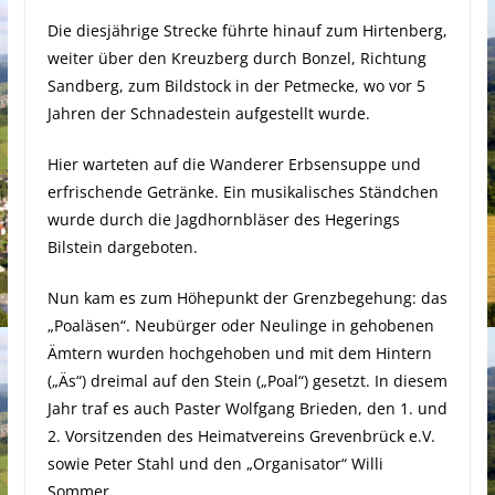
Die diesjährige Strecke führte hinauf zum Hirtenberg,
weiter über den Kreuzberg durch Bonzel, Richtung
Sandberg, zum Bildstock in der Petmecke, wo vor 5
Jahren der Schnadestein aufgestellt wurde.
Hier warteten auf die Wanderer Erbsensuppe und
erfrischende Getränke. Ein musikalisches Ständchen
wurde durch die Jagdhornbläser des Hegerings
Bilstein dargeboten.
Nun kam es zum Höhepunkt der Grenzbegehung: das
„Poaläsen“. Neubürger oder Neulinge in gehobenen
Ämtern wurden hochgehoben und mit dem Hintern
(„Äs“) dreimal auf den Stein („Poal“) gesetzt. In diesem
Jahr traf es auch Paster Wolfgang Brieden, den 1. und
2. Vorsitzenden des Heimatvereins Grevenbrück e.V.
sowie Peter Stahl und den „Organisator“ Willi
Sommer.