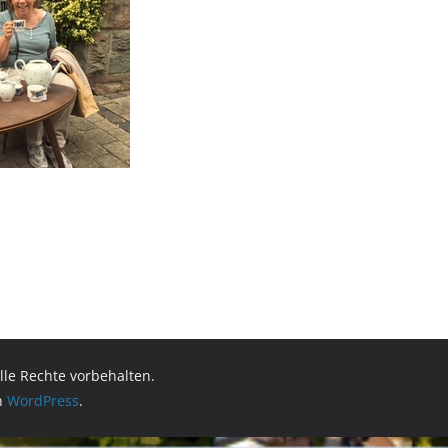
Alle Rechte vorbehalten.
on
WordPress
.