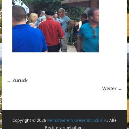
← Zurück
Weiter →
Copyright © 2026
Heimatverein Grevenbrück e.V.
. Alle
Rechte vorbehalten.