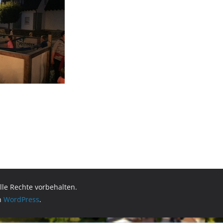
Alle Rechte vorbehalten.
on
WordPress
.