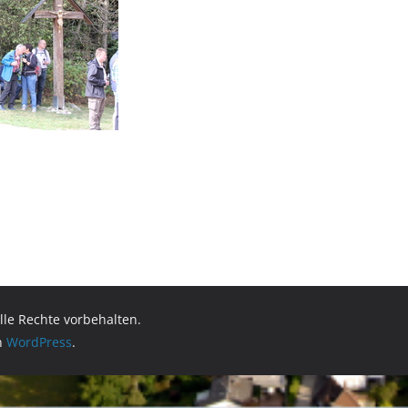
Alle Rechte vorbehalten.
on
WordPress
.