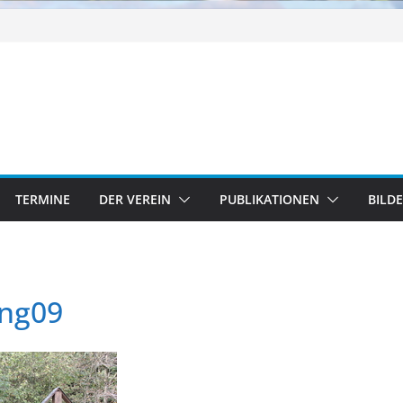
TERMINE
DER VEREIN
PUBLIKATIONEN
BILD
ng09