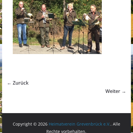
← Zurück
Weiter →
Copyright © 2026
Heimatverein Grevenbrück e.V.
. Alle
Rechte vorbehalten.