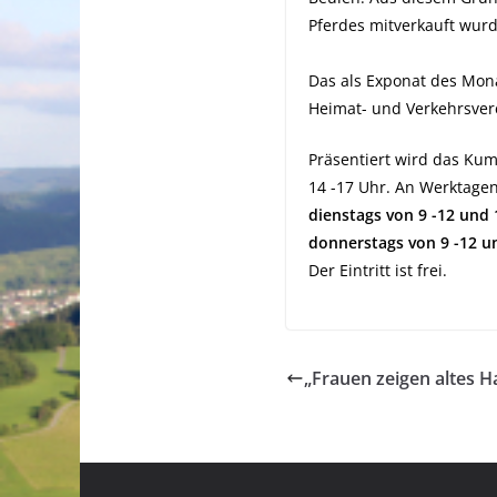
Pferdes mitverkauft wurd
Das als Exponat des Mona
Heimat- und Verkehrsve
Präsentiert wird das Ku
14 -17 Uhr. An Werktage
dienstags von 9 -12 und 
donnerstags von 9 -12 u
Der Eintritt ist frei.
„Frauen zeigen altes 