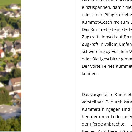
einzuspannen, damit dies
oder einen Pflug zu zieh
Kummet-Geschirre zum E
Das Kummet ist ein steife
Zugkraft sinnvoll auf Bru
Zugkraft in vollem Umfan
schwerem Zug vor dem Wa
oder Blattgeschirre gen
Der Vorteil eines Kummet
können.
Das vorgestellte Kummet
verstellbar. Dadurch kan
Kummets hingegen sind u
her, der unter Leder od
der Pferde anbrachte.
Beulen. Aus diesem Grun