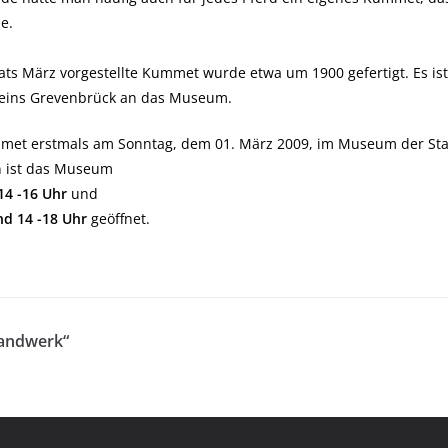
e.
ts März vorgestellte Kummet wurde etwa um 1900 gefertigt. Es ist
reins Grevenbrück an das Museum.
mmet erstmals am Sonntag, dem 01. März 2009, im Museum der Sta
n ist das Museum
14 -16 Uhr
und
nd 14 -18 Uhr
geöffnet.
Handwerk“