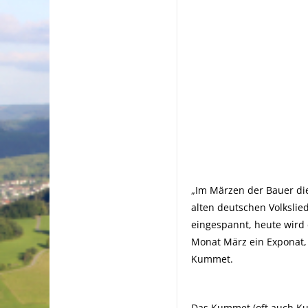
„Im Märzen der Bauer die
alten deutschen Volksli
eingespannt, heute wird 
Monat März ein Exponat, 
Kummet.
Das Kummet (oft auch Kum