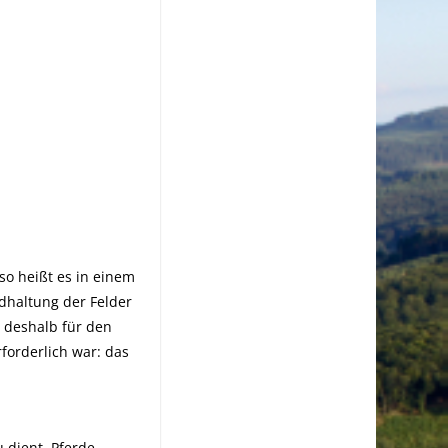
so heißt es in einem
dhaltung der Felder
 deshalb für den
forderlich war: das
 dient, Pferde