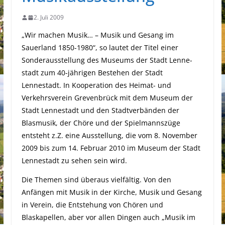
2. Juli 2009
„Wir machen Musik… – Mu­sik und Gesang im
Sauerland 1850-1980“, so lautet der Titel einer
Sonderausstellung des Museums der Stadt Lenne­
stadt zum 40-jährigen Beste­hen der Stadt
Lennestadt. In Kooperation des Hei­mat- und
Verkehrsverein Grevenbrück mit dem Museum der
Stadt Lennestadt und den Stadtverbänden der
Blasmusik, der Chöre und der Spiel­mannszüge
entsteht z.Z. eine Aus­stellung, die vom 8. November
2009 bis zum 14. Februar 2010 im Museum der Stadt
Lenne­stadt zu sehen sein wird.
Die Themen sind überaus vielfältig. Von den
Anfängen mit Musik in der Kirche, Mu­sik und Gesang
in Verein, die Entstehung von Chören und
Blaskapellen, aber vor al­len Dingen auch „Musik im