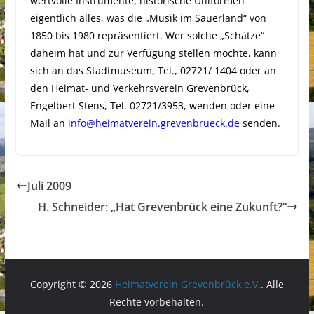
wertvolle Instrumente, histo­rische Uniformen
eigentlich alles, was die „Musik im Sauerland“ von
1850 bis 1980 repräsentiert. Wer solche „Schätze“
daheim hat und zur Verfügung stellen möchte, kann
sich an das Stadtmuseum, Tel., 02721/ 1404 oder an
den Heimat- und Verkehrsverein Grevenbrück,
Engelbert Stens, Tel. 02721/3953, wenden oder eine
Mail an
info@heimatverein.grevenbrueck.de
senden.
Juli 2009
H. Schneider: „Hat Grevenbrück eine Zukunft?“
Copyright © 2026
Heimatverein Grevenbrück e.V.
. Alle
Rechte vorbehalten.