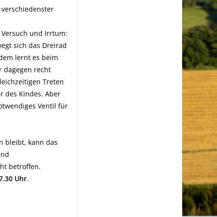
 verschiedenster
 Versuch und Irrtum:
egt sich das Dreirad
rdem lernt es beim
er dagegen recht
eichzeitigen Treten
r des Kindes. Aber
otwendiges Ventil für
bleibt, kann das
und
ht betroffen.
7.30 Uhr
.