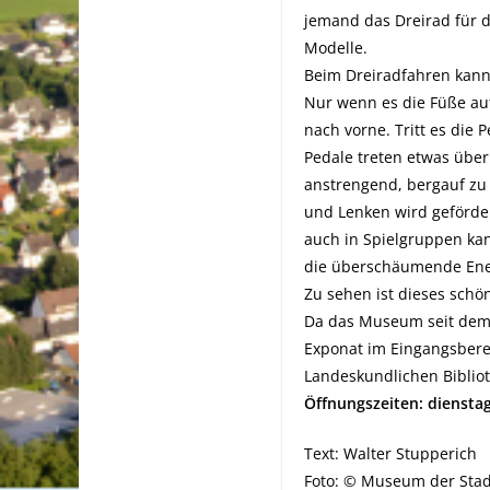
jemand das Dreirad für d
Modelle.
Beim Dreiradfahren kann 
Nur wenn es die Füße au
nach vorne. Tritt es die
Pedale treten etwas über
anstrengend, bergauf zu 
und Lenken wird geförder
auch in Spielgruppen kan
die überschäumende Ene
Zu sehen ist dieses schö
Da das Museum seit dem
Exponat im Eingangsbere
Landeskundlichen Bibliot
Öffnungszeiten:
dienstag
Text: Walter Stupperich
Foto: © Museum der Stad