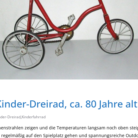
Kinder-Dreirad, ca. 80 Jahre alt
nder-Dreirad
,
Kinderfahrrad
nnenstrahlen zeigen und die Temperaturen langsam noch oben stei
r regelmäßig auf den Spielplatz gehen und spannungsreiche Outdo