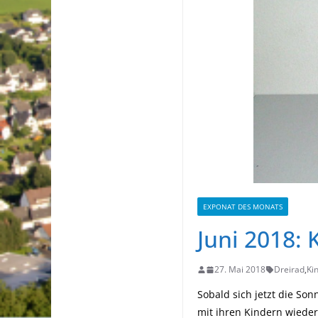
EXPONAT DES MONATS
Juni 2018: 
27. Mai 2018
Dreirad
,
Ki
Sobald sich jetzt die So
mit ihren Kindern wiede