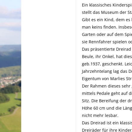
Ein klassisches Kinderspie
stellt das Museum der St
Gibt es ein Kind, dem es
man keins finden. Insbes
Garten oder auf dem Spie
sie Rennfahrer spielen od
Das präsentierte Dreirad
Beule, ihr Onkel, hat di
geb.1937, geschenkt. Lei
Jahrzehntelang lag das 
Eigentum von Marlies Stra
Der Rahmen dieses sehr g
mittels Pedale geht auf d
Sitz. Die Bereifung der d
Höhe 60 cm und die Länge
nicht mehr lesbar.
Das Dreirad ist ein klas
Dreiräder für ihre Kind