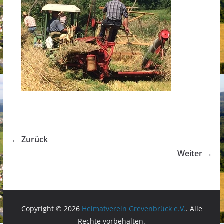
← Zurück
Weiter →
Copyright © 2026
Heimatverein Grevenbrück e.V.
. Alle
Rechte vorbehalten.