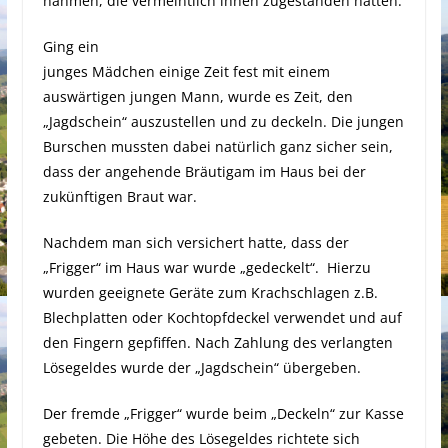
nahmen, die vermeintlich ihnen zugestanden hätten.
Ging ein
junges Mädchen einige Zeit fest mit einem
auswärtigen jungen Mann, wurde es Zeit, den
„Jagdschein“ auszustellen und zu deckeln. Die jungen
Burschen mussten dabei natürlich ganz sicher sein,
dass der angehende Bräutigam im Haus bei der
zukünftigen Braut war.
Nachdem man sich versichert hatte, dass der
„Frigger“ im Haus war wurde „gedeckelt“. Hierzu
wurden geeignete Geräte zum Krachschlagen z.B.
Blechplatten oder Kochtopfdeckel verwendet und auf
den Fingern gepfiffen. Nach Zahlung des verlangten
Lösegeldes wurde der „Jagdschein“ übergeben.
Der fremde „Frigger“ wurde beim „Deckeln“ zur Kasse
gebeten. Die Höhe des Lösegeldes richtete sich