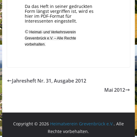
Da das Heft in seiner gedruckten
Form längst vergriffen ist, wird es
hier im PDF-Format für
Interessenten eingestellt.
©
Heimat- und Verkehrsverein
Grevenbrück e.V. – Alle Rechte
vorbehalten.
Jahresheft Nr. 31, Ausgabe 2012
Mai 2012
Copyright © 2026
Heimatverein Grevenbrück e.V.
. Alle
Rechte vorbehalten.