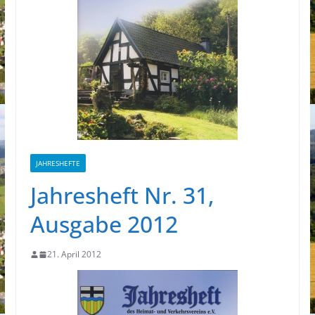
JAHRESHEFTE
Jahresheft Nr. 31,
Ausgabe 2012
21. April 2012