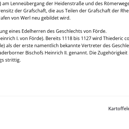
e) am Lenneübergang der Heidenstraße und des Römerwege
nsitz der Grafschaft, die aus Teilen der Grafschaft der Rh
afen von Werl neu gebildet wird.
ng eines Edelherren des Geschlechts von Förde.
inrich I. von Förde). Bereits 1118 bis 1127 wird Thiederic 
de) als der erste namentlich bekannte Vertreter des Geschle
erborner Bischofs Heinrich II. genannt. Die Zugehörigkeit
s strittig.
Kartoffel