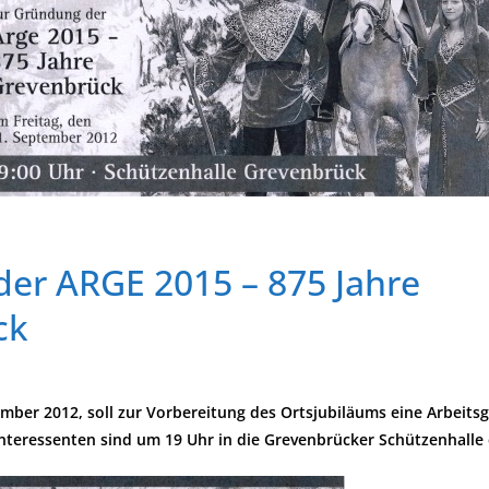
er ARGE 2015 – 875 Jahre
ck
ember 2012, soll zur Vorbereitung des Ortsjubiläums eine Arbeits
Interessenten sind um 19 Uhr in die Grevenbrücker Schützenhalle 