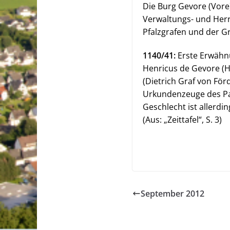
Die Burg Gevore (Vor
Verwaltungs- und Herre
Pfalzgrafen und der Gr
1140/41:
Erste Erwähnu
Henricus de Gevore (He
(Dietrich Graf von För
Urkundenzeuge des Pad
Geschlecht ist allerding
(Aus: „Zeittafel“, S. 3)
September 2012