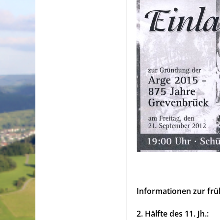
Informationen zur frü
2. Hälfte des 11. Jh.: