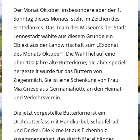
Der Monat Oktober, insbesondere aber der 1.
Sonntag dieses Monats, steht im Zeichen des
Erntedankes. Das Team des Museums der Stadt
Lennestadt wählte aus diesem Grunde ein
Objekt aus der Landwirtschaft zum „Exponat
des Monats Oktober“. Die Wahl fiel auf eine
über 100 Jahre alte Butterkirne, die aber speziell
hergestellt wurde für das Buttern von
Ziegenmilch. Sie ist eine Schenkung von Frau
Mia Griese aus Germaniahütte an den Heimat-
und Verkehrsverein.
Die jetzt vorgestellte Butterkirne ist ein
Drehbutterfass mit Handkurbel, Schaufelrad
und Deckel. Die Kirne ist aus Eichenholz
zusammengefügt, das durch Metallbänder