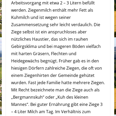
Arbeitsvorgang mit etwa 2 – 3 Litern befüllt
werden. Ziegenmilch enthält mehr Fett als
Kuhmilch und ist wegen seiner
Zusammensetzung sehr leicht verdaulich. Die
Ziege selbst ist ein anspruchloses aber
nützliches Haustier, das sich im rauhen
Gebirgsklima und bei mageren Böden vielfach
mit harten Gräsern, Flechten und
Heidegewächs begnügt. Früher gab es in den
hiesigen Dörfern zahlreiche Ziegen, die oft von
einem Ziegenhirten der Gemeinde gehütet
wurden. Fast jede Familie hatte mehrere Ziegen.
Mit Recht bezeichnete man die Ziege auch als
„Bergmannskuh“ oder „Kuh des kleinen
Mannes“. Bei guter Ernährung gibt eine Ziege 3
– 4 Liter Milch am Tag. Im Verhältnis zum