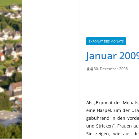
EXPONAT DES MONATS
Januar 200
30. Dezember 2008
Als „Exponat des Monats 
eine Haspel, um den „Ta
gebührend in den Vorde
und Stricken“. Frauen a
Sie zeigen, wie aus d