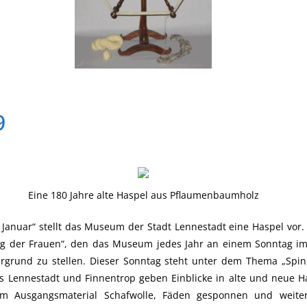
9
Eine 180 Jahre alte Haspel aus Pflaumenbaumholz
Januar“ stellt das Museum der Stadt Lennestadt eine Haspel vor. 
g der Frauen“, den das Museum jedes Jahr an einem Sonntag im 
rgrund zu stellen. Dieser Sonntag steht unter dem Thema „Spin
us Lennestadt und Finnentrop geben Einblicke in alte und neue H
em Ausgangsmaterial Schafwolle, Fäden gesponnen und weiter