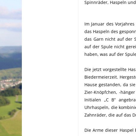
Spinnräder, Haspeln und 
Im Januar des Vorjahres
das Haspeln des gesponn
das Garn nicht auf der 
auf der Spule nicht ger
haben, was auf der Spule 
Die jetzt vorgestellte H
Biedermeierzeit. Hergest
Hause gestanden, da sie 
Zier-Knöpfchen, -hänger
Initialen „C B“ angebr
Uhrhaspeln, die kombinie
Zahnräder, die auf das D
Die Arme dieser Haspel 