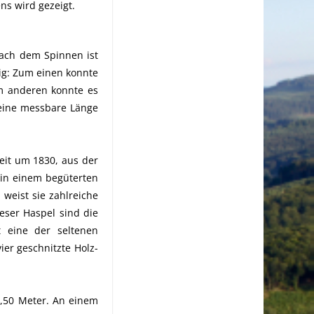
ns wird gezeigt.
nach dem Spinnen ist
ig: Zum einen konnte
um anderen konnte es
 eine messbare Länge
Zeit um 1830, aus der
r in einem begüterten
weist sie zahlreiche
eser Haspel sind die
t eine der seltenen
ier geschnitzte Holz-
,50 Meter. An einem