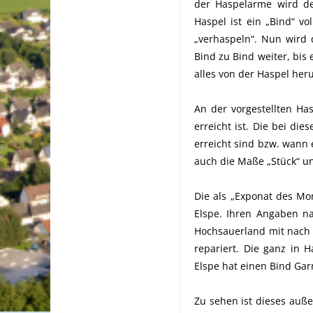
der Haspelarme wird d
Haspel ist ein „Bind“ v
„verhaspeln“. Nun wird
Bind zu Bind weiter, bis 
alles von der Haspel he
An der vorgestellten Has
erreicht ist. Die bei die
erreicht sind bzw. wann 
auch die Maße „Stück“ un
Die als „Exponat des Mo
Elspe. Ihren Angaben na
Hochsauerland mit nach 
repariert. Die ganz in H
Elspe hat einen Bind Gar
Zu sehen ist dieses auß