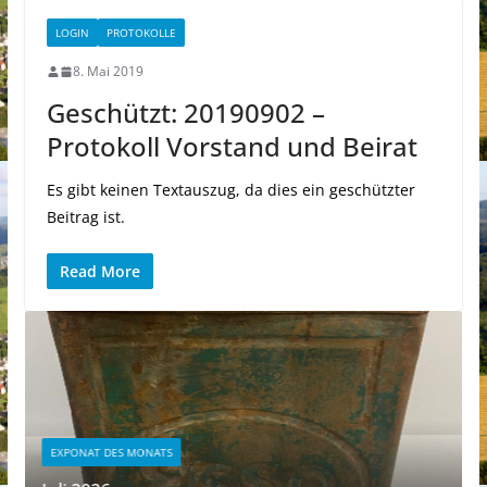
LOGIN
PROTOKOLLE
8. Mai 2019
Geschützt: 20190902 –
Protokoll Vorstand und Beirat
Es gibt keinen Textauszug, da dies ein geschützter
Beitrag ist.
Read More
EXPONAT DES MONATS