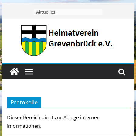
Zum
Aktuelles:
Inhalt
springen
Protokolle
Dieser Bereich dient zur Ablage interner
Informationen.