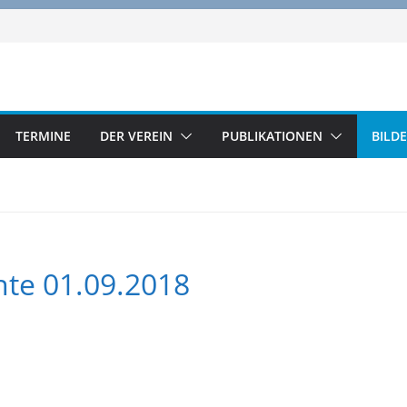
TERMINE
DER VEREIN
PUBLIKATIONEN
BILD
nte 01.09.2018