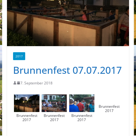
2017
Brunnenfest 07.07.2017
7. September 2018
Brunnenfest
2017
Brunnenfest
Brunnenfest
Brunnenfest
2017
2017
2017