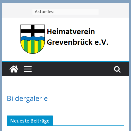
Zum
Aktuelles:
Inhalt
springen
Bildergalerie
Neueste Beiträge