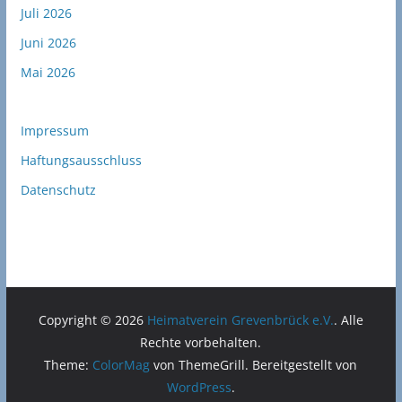
Juli 2026
Juni 2026
Mai 2026
Impressum
Haftungsausschluss
Datenschutz
Copyright © 2026
Heimatverein Grevenbrück e.V.
. Alle
Rechte vorbehalten.
Theme:
ColorMag
von ThemeGrill. Bereitgestellt von
WordPress
.