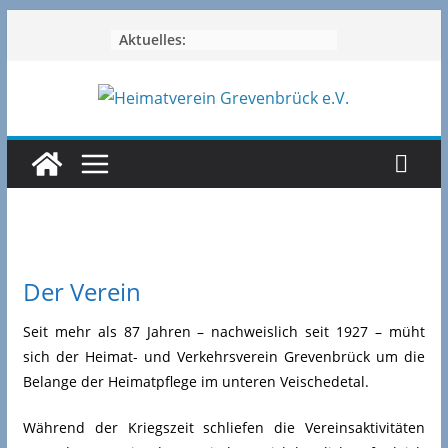
Zum
Aktuelles:
Inhalt
springen
Der Verein
Seit mehr als 87 Jahren – nachweislich seit 1927 – müht
sich der Heimat- und Verkehrsverein Grevenbrück um die
Belange der Heimatpflege im unteren Veischedetal.
Während der Kriegszeit schliefen die Vereinsaktivitäten