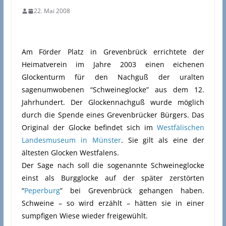
22. Mai 2008
Am Förder Platz in Grevenbrück errichtete der
Heimatverein im Jahre 2003 einen eichenen
Glockenturm für den Nachguß der uralten
sagenumwobenen “Schweineglocke” aus dem 12.
Jahrhundert. Der Glockennachguß wurde möglich
durch die Spende eines Grevenbrücker Bürgers. Das
Original der Glocke befindet sich im
Westfälischen
Landesmuseum in Münster
. Sie gilt als eine der
ältesten Glocken Westfalens.
Der Sage nach soll die sogenannte Schweineglocke
einst als Burgglocke auf der später zerstörten
“
Peperburg
” bei Grevenbrück gehangen haben.
Schweine – so wird erzählt – hätten sie in einer
sumpfigen Wiese wieder freigewühlt.