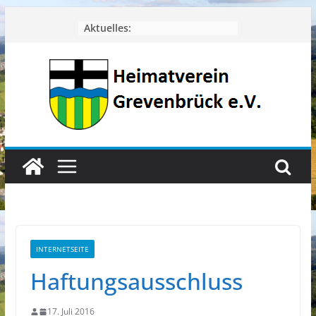
Zum
Aktuelles:
Inhalt
springen
INTERNETSEITE
Haftungsausschluss
17. Juli 2016