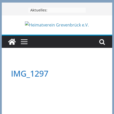
Zum
Aktuelles:
Inhalt
springen
IMG_1297