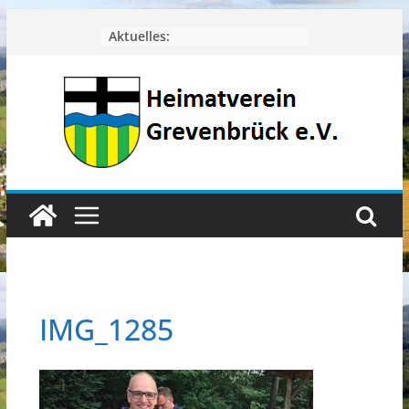
Zum
Aktuelles:
Inhalt
springen
IMG_1285