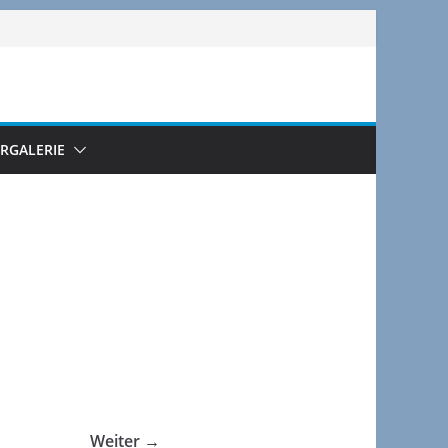
ERGALERIE
Weiter →