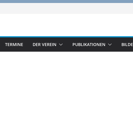
TERMINE
DER VEREIN
PUBLIKATIONEN
BILD