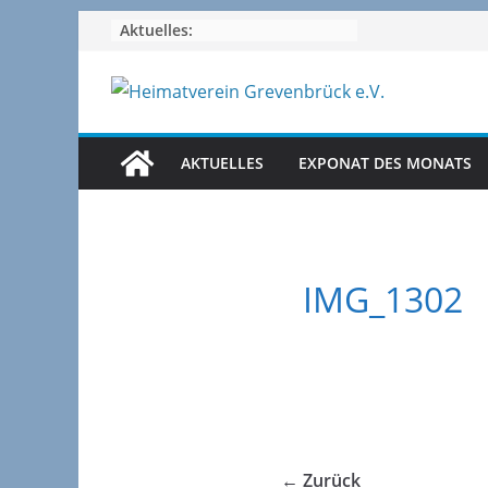
Zum
Aktuelles:
Inhalt
springen
AKTUELLES
EXPONAT DES MONATS
IMG_1302
← Zurück