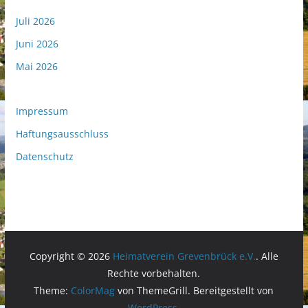
Juli 2026
Juni 2026
Mai 2026
Impressum
Haftungsausschluss
Datenschutz
Copyright © 2026
Heimatverein Grevenbrück e.V.
. Alle
Rechte vorbehalten.
Theme:
ColorMag
von ThemeGrill. Bereitgestellt von
WordPress
.