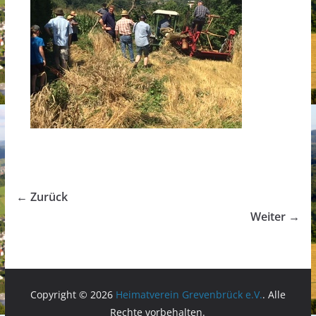
← Zurück
Weiter →
Copyright © 2026
Heimatverein Grevenbrück e.V.
. Alle
Rechte vorbehalten.