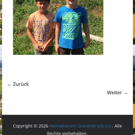
← Zurück
Weiter →
Copyright © 2026
Heimatverein Grevenbrück e.V.
. Alle
Rechte vorbehalten.