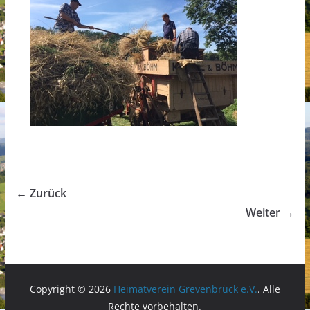
← Zurück
Weiter →
Copyright © 2026
Heimatverein Grevenbrück e.V.
. Alle
Rechte vorbehalten.