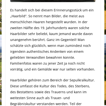
Es handelt sich bei diesem Erinnerungsstück um ein
„Haarbild“. So nennt man Bilder, die meist aus
menschlichen Haaren hergestellt wurden. In der
zweiten Hälfte des 19. Jahrhunderts waren solche
Haarbilder sehr beliebt, kaum jemand wurde davon
unangenehm berührt. Ganz im Gegenteil! Man
schätzte sich glücklich, wenn man zumindest noch
irgendein authentisches Andenken von einem
geliebten Verwandten bewahren konnte.
Familienfotos waren zu jener Zeit ja noch nicht
vorrätig, und ein Gemälde war nur selten vorhanden.
Haarbilder gehören zum Bereich der Sepulkralkultur.
Diese umfasst die Kultur des Todes, des Sterbens,
des Bestattens sowie des Trauerns und kann im
weitesten Sinne auch als Trauer- und
Begräbniskultur verstanden werden. Teil der