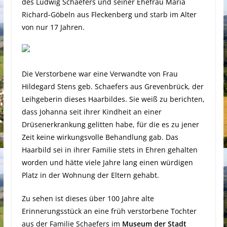
des Ludwig Schaefers und seiner Ehefrau Maria
Richard-Göbeln aus Fleckenberg und starb im Alter
von nur 17 Jahren.
Die Verstorbene war eine Verwandte von Frau
Hildegard Stens geb. Schaefers aus Grevenbrück, der
Leihgeberin dieses Haarbildes. Sie weiß zu berichten,
dass Johanna seit ihrer Kindheit an einer
Drüsenerkrankung gelitten habe, für die es zu jener
Zeit keine wirkungsvolle Behandlung gab. Das
Haarbild sei in ihrer Familie stets in Ehren gehalten
worden und hätte viele Jahre lang einen würdigen
Platz in der Wohnung der Eltern gehabt.
Zu sehen ist dieses über 100 Jahre alte
Erinnerungsstück an eine früh verstorbene Tochter
aus der Familie Schaefers im
Museum der Stadt