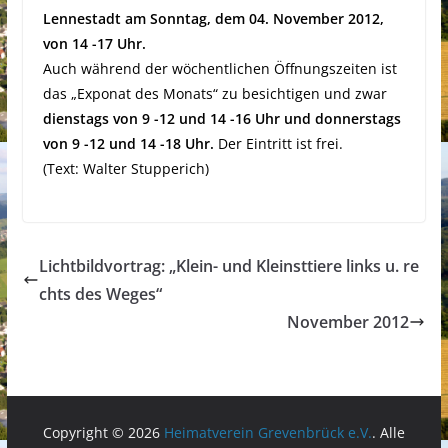
Lennestadt am Sonntag, dem 04. November 2012,
von 14 -17 Uhr.
Auch während der wöchentlichen Öffnungszeiten ist
das „Exponat des Monats“ zu besichtigen und zwar
dienstags von 9 -12 und 14 -16 Uhr und donnerstags
von 9 -12 und 14 -18 Uhr.
Der Eintritt ist frei.
(Text: Walter Stupperich)
Lichtbildvortrag: „Klein- und Kleinsttiere links u. re
chts des Weges“
November 2012
Copyright © 2026
Heimatverein Grevenbrück e.V.
. Alle