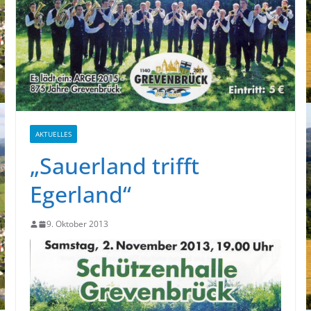
AKTUELLES
„Sauerland trifft
Egerland“
9. Oktober 2013