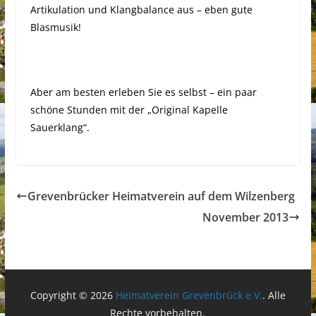
Artikulation und Klangbalance aus – eben gute
Blasmusik!
Aber am besten erleben Sie es selbst – ein paar
schöne Stunden mit der „Original Kapelle
Sauerklang“.
Grevenbrücker Heimatverein auf dem Wilzenberg
November 2013
Copyright © 2026
Heimatverein Grevenbrück e.V.
. Alle
Rechte vorbehalten.