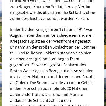
Frankreich wohl jeweils über 100.000 Gefallene
zu beklagen.
Kaum ein Soldat, der vor Verdun
eingesetzt wurde, überstand die Schlacht, ohne
zumindest leicht verwundet worden zu sein.
In den beiden Kriegsjahren 1916 und 1917 war
August Fleper dann an verschiedenen anderen
Kriegsschauplätzen der Westfront eingesetzt.
Er nahm an der großen Schlacht an der Somme
teil.
Drei Millionen Soldaten standen sich hier
an einer vierzig Kilometer langen Front
gegenüber.
Es war die größte Schlacht des
Ersten Weltkrieges in Bezug auf die Anzahl der
involvierten Nationen und der enormen Anzahl
an Opfern. Die Somme wurde zu einem Gebiet,
in dem Menschen aus mehr als 20 Nationen
aufeinandertrafen. D
ie rund fünf Monate
andauernde Schlacht zählt zu den