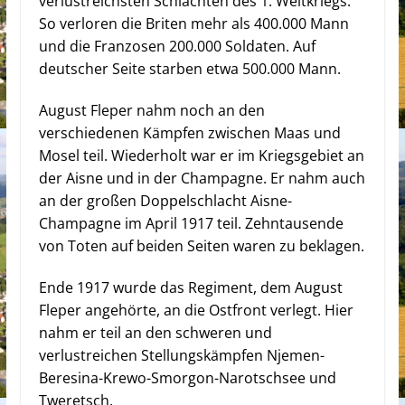
verlustreichsten Schlachten des 1. Weltkriegs.
So verloren die Briten mehr als 400.000 Mann
und die Franzosen 200.000 Soldaten. Auf
deutscher Seite starben etwa 500.000 Mann.
August Fleper nahm noch an den
verschiedenen Kämpfen zwischen Maas und
Mosel teil. Wiederholt war er im Kriegsgebiet an
der Aisne und in der Champagne. Er nahm auch
an der großen Doppelschlacht Aisne-
Champagne im April 1917 teil. Zehntausende
von Toten auf beiden Seiten waren zu beklagen.
Ende 1917 wurde das Regiment, dem August
Fleper angehörte, an die Ostfront verlegt. Hier
nahm er teil an den schweren und
verlustreichen Stellungskämpfen Njemen-
Beresina-Krewo-Smorgon-Narotschsee und
Tweretsch.