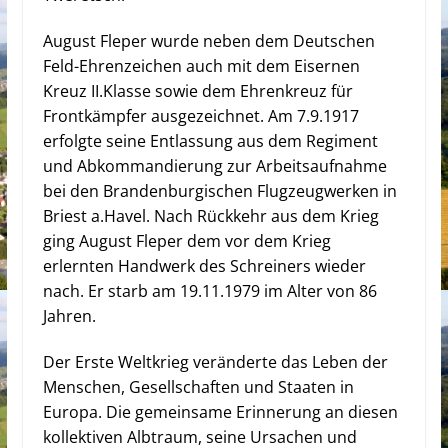
August Fleper wurde neben dem Deutschen
Feld-Ehrenzeichen auch mit dem Eisernen
Kreuz II.Klasse sowie dem Ehrenkreuz für
Frontkämpfer ausgezeichnet. Am 7.9.1917
erfolgte seine Entlassung aus dem Regiment
und Abkommandierung zur Arbeitsaufnahme
bei den Brandenburgischen Flugzeugwerken in
Briest a.Havel. Nach Rückkehr aus dem Krieg
ging August Fleper dem vor dem Krieg
erlernten Handwerk des Schreiners wieder
nach. Er starb am 19.11.1979 im Alter von 86
Jahren.
Der Erste Weltkrieg veränderte das Leben der
Menschen, Gesellschaften und Staaten in
Europa. Die gemeinsame Erinnerung an diesen
kollektiven Albtraum, seine Ursachen und