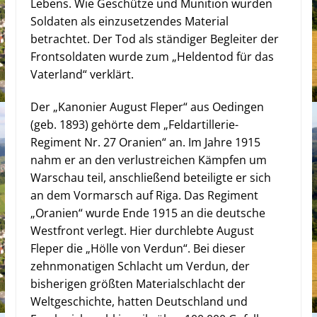
Lebens. Wie Geschütze und Munition wurden
Soldaten als einzusetzendes Material
betrachtet. Der Tod als ständiger Begleiter der
Frontsoldaten wurde zum „Heldentod für das
Vaterland“ verklärt.
Der „Kanonier August Fleper“ aus Oedingen
(geb. 1893) gehörte dem „Feldartillerie-
Regiment Nr. 27 Oranien“ an. Im Jahre 1915
nahm er an den verlustreichen Kämpfen um
Warschau teil, anschließend beteiligte er sich
an dem Vormarsch auf Riga. Das Regiment
„Oranien“ wurde Ende 1915 an die deutsche
Westfront verlegt. Hier durchlebte August
Fleper die „Hölle von Verdun“. Bei dieser
zehnmonatigen Schlacht um Verdun, der
bisherigen größten Materialschlacht der
Weltgeschichte, hatten Deutschland und