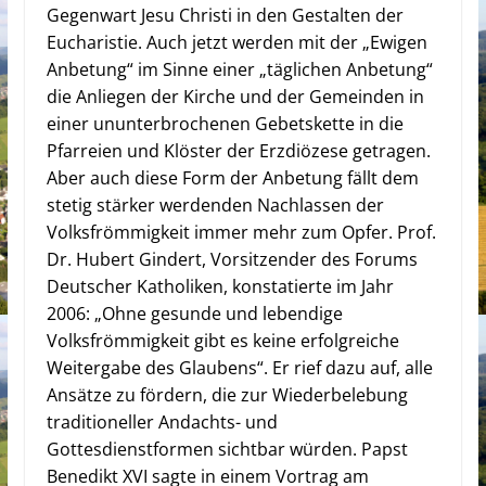
Gegenwart Jesu Christi in den Gestalten der
Eucharistie. Auch jetzt werden mit der „Ewigen
Anbetung“ im Sinne einer „täglichen Anbetung“
die Anliegen der Kirche und der Gemeinden in
einer ununterbrochenen Gebetskette in die
Pfarreien und Klöster der Erzdiözese getragen.
Aber auch diese Form der Anbetung fällt dem
stetig stärker werdenden Nachlassen der
Volksfrömmigkeit immer mehr zum Opfer. Prof.
Dr. Hubert Gindert, Vorsitzender des Forums
Deutscher Katholiken, konstatierte im Jahr
2006: „Ohne gesunde und lebendige
Volksfrömmigkeit gibt es keine erfolgreiche
Weitergabe des Glaubens“. Er rief dazu auf, alle
Ansätze zu fördern, die zur Wiederbelebung
traditioneller Andachts- und
Gottesdienstformen sichtbar würden. Papst
Benedikt XVI sagte in einem Vortrag am