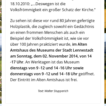
18.10.2010: „…Deswegen ist die
Volksfrömmigkeit ein großer Schatz der Kirche.“
Zu sehen ist diese vor rund 80 Jahren gefertigte
Holzplastik, die zugleich sowohl ein Gedächtnis
an einen frommen Menschen als auch ein
Beispiel der Volksfrömmigkeit ist, wie sie vor
über 100 Jahren praktiziert wurde,
im Alten
Amtshaus des Museums der Stadt Lennestadt
am Sonntag, dem 02. November 2014, von 14
-17 Uhr
. An Werktagen ist das Museum
dienstags von 9 -12 und 14 -16 Uhr sowie
donnerstags von 9 -12 und 14 -18 Uhr
geöffnet.
Der Eintritt im Alten Amtshaus ist frei.
Text: Walter Stupperich