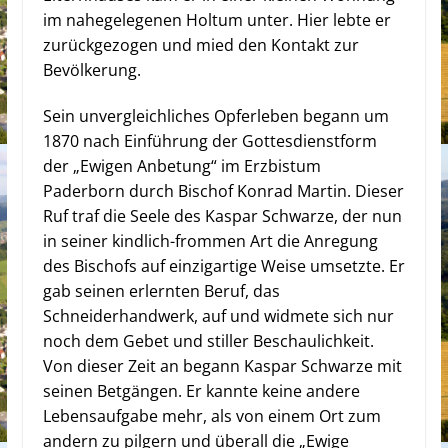
im nahegelegenen Holtum unter. Hier lebte er
zurückgezogen und mied den Kontakt zur
Bevölkerung.
Sein unvergleichliches Opferleben begann um
1870 nach Einführung der Gottesdienstform
der „Ewigen Anbetung“ im Erzbistum
Paderborn durch Bischof Konrad Martin. Dieser
Ruf traf die Seele des Kaspar Schwarze, der nun
in seiner kindlich-frommen Art die Anregung
des Bischofs auf einzigartige Weise umsetzte. Er
gab seinen erlernten Beruf, das
Schneiderhandwerk, auf und widmete sich nur
noch dem Gebet und stiller Beschaulichkeit.
Von dieser Zeit an begann Kaspar Schwarze mit
seinen Betgängen. Er kannte keine andere
Lebensaufgabe mehr, als von einem Ort zum
andern zu pilgern und überall die „Ewige