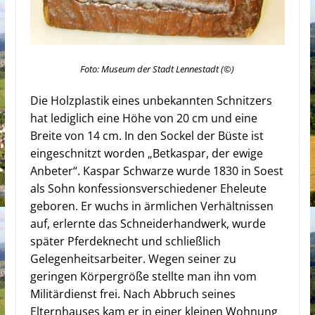
Foto: Museum der Stadt Lennestadt (©)
Die Holzplastik eines unbekannten Schnitzers
hat lediglich eine Höhe von 20 cm und eine
Breite von 14 cm. In den Sockel der Büste ist
eingeschnitzt worden „Betkaspar, der ewige
Anbeter“. Kaspar Schwarze wurde 1830 in Soest
als Sohn konfessionsverschiedener Eheleute
geboren. Er wuchs in ärmlichen Verhältnissen
auf, erlernte das Schneiderhandwerk, wurde
später Pferdeknecht und schließlich
Gelegenheitsarbeiter. Wegen seiner zu
geringen Körpergröße stellte man ihn vom
Militärdienst frei. Nach Abbruch seines
Elternhauses kam er in einer kleinen Wohnung