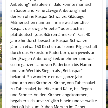
Anbetung“ mitzufeiern. Bald konnte man sich
im Sauerland keine „Ewige Anbetung“ mehr
denken ohne Kaspar Schwarze. Gläubige
Mitmenschen nannten ihn inzwischen „Bet-
Kaspar, der ewige Anbeter“ oder auch in
plattdeutsch „das Biärremänneken“. Fast 40
Jahre hindurch besuchte Kaspar Schwarze
jährlich etwa 150 Kirchen auf seiner Pilgerschaft
durch das Erzbistum Paderborn, um jeweils an
der „Ewigen Anbetung“ teilzunehmen und war
so im ganzen Land von Paderborn bis Hamm
und von Werl bis Siegen als „Betkaspar“
bekannt. So wanderte er das ganze Jahr
hindurch von Kirche zu Kirche, von Tabernakel
zu Tabernakel, bei Hitze und Kälte, bei Regen
und Schnee. An den Kirchen angekommen,
begab er sich unverzüglich hinein und verweilte
dort oft bis zum frühen Morgen im Gebet.