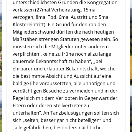
unterschiedlichsten Gründen die Kongregation
verlassen (27mal Verheiratung, 15mal
verzogen, 8mal Tod. 6mal Austritt und 5mal
Klostereintritt). Ein Grund für den rapiden
Mitgliederschwund dürften die nach heutigen
Maßstäben strengen Statuten gewesen sein. So
mussten sich die Mitglieder unter anderem
verpflichten „keine zu frühe noch allzu lange
dauernde Bekanntschaft zu haben“, „bei
ehrbarer und erlaubter Bekanntschaft, welche
die bestimmte Absicht und Aussicht auf eine
baldige Ehe voraussetzten, alle unnötigen und
verdächtigen Besuche zu vermeiden und in der
Regel sich mit dem Verlobten in Gegenwart der
Eltern oder deren Stellvertreter zu
unterhalten“. An Tanzbelustigungen sollten sich
sich „selten, besser gar nicht beteiligen“ und
„alle gefährlichen, besonders nächtliche