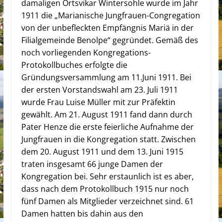
damaligen Ortsvikar Wintersohle wurde im Jahr
1911 die „Marianische Jungfrauen-Congregation
von der unbefleckten Empfängnis Mariä in der
Filialgemeinde Benolpe“ gegründet. Gemäß des
noch vorliegenden Kongregations-
Protokollbuches erfolgte die
Gründungsversammlung am 11.Juni 1911. Bei
der ersten Vorstandswahl am 23. Juli 1911
wurde Frau Luise Müller mit zur Präfektin
gewählt. Am 21. August 1911 fand dann durch
Pater Henze die erste feierliche Aufnahme der
Jungfrauen in die Kongregation statt.
Zwischen
dem 20. August 1911 und dem 13. Juni 1915
traten insgesamt 66 junge Damen der
Kongregation bei. Sehr erstaunlich ist es aber,
dass nach dem Protokollbuch 1915 nur noch
fünf Damen als Mitglieder verzeichnet sind. 61
Damen hatten bis dahin aus den