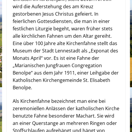
wird die Auferstehung des am Kreuz
gestorbenen Jesus Christus gefeiert. In
feierlichen Gottesdiensten, die man in einer
festlichen Liturgie begeht, waren früher stets
alle kirchlichen Fahnen um den Altar gereiht.
Eine über 100 Jahre alte Kirchenfahne stellt das
Museum der Stadt Lennestadt als „Exponat des
Monats April“ vor. Es ist eine Fahne der
„Marianischen Jungfrauen Congregation
Benolpe“ aus dem Jahr 1911, einer Leihgabe der
Katholischen Kirchengemeinde St. Elisabeth
Benolpe.
Als Kirchenfahne bezeichnet man eine bei
zeremoniellen Anlässen der katholischen Kirche
benutzte Fahne besonderer Machart. Sie wird
an einer Querstange an mehreren Ringen oder
Stoffschlaufen aufgehängt und hängt von