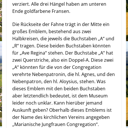
verziert. Alle drei Hängel haben am unteren
Ende goldfarbene Fransen.
Die Rückseite der Fahne trägt in der Mitte ein
großes Emblem, bestehend aus zwei
Halbkreisen, die jeweils die Buchstaben „A“ und
„R“ tragen. Diese beiden Buchstaben könnten
für „Ave Regina“ stehen. Der Buchstabe „A“ hat
zwei Querstriche, also ein Doppel-A. Diese zwei
„A“ könnten für die von der Congregation
verehrte Nebenpatronin, die hl. Agnes, und den
Nebenpatron, den hl. Aloysius, stehen. Was
dieses Emblem mit den beiden Buchstaben
aber letztendlich bedeutet, ist dem Museum
leider noch unklar. Kann hierüber jemand
Auskunft geben? Oberhalb dieses Emblems ist
der Name des kirchlichen Vereins angegeben
„Marianische Jungfrauen Congregation“.