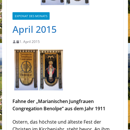
EXPONAT DES MONATS
April 2015
1. April 2015
Fahne der „Marianischen Jungfrauen
Congregation Benolpe“ aus dem Jahr 1911
Ostern, das höchste und älteste Fest der
Christen im Kirchenjahr, steht bevor.
An ihm