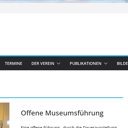
TERMINE
DER VEREIN
PUBLIKATIONEN
BILD
Offene Museumsführung
Eine offene Führung , durch die Dauerausstellung