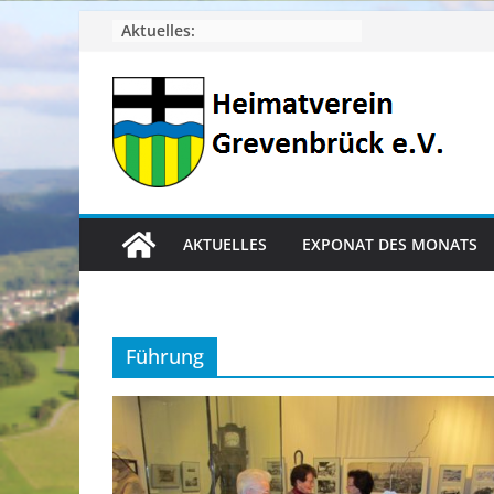
Zum
Aktuelles:
Inhalt
springen
AKTUELLES
EXPONAT DES MONATS
Führung