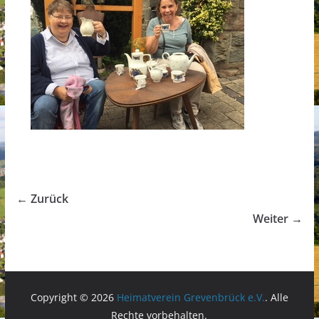
← Zurück
Weiter →
Copyright © 2026
Heimatverein Grevenbrück e.V.
. Alle
Rechte vorbehalten.