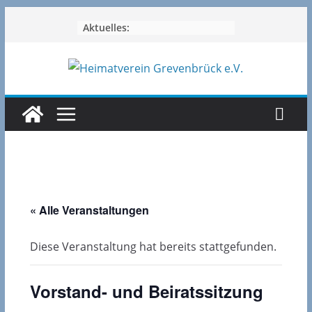
Zum
Aktuelles:
Inhalt
springen
« Alle Veranstaltungen
Diese Veranstaltung hat bereits stattgefunden.
Vorstand- und Beiratssitzung