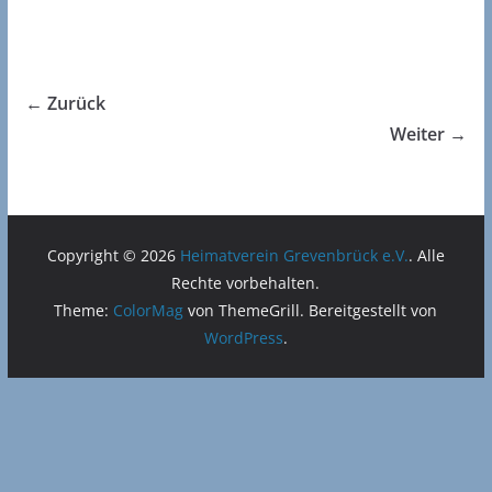
← Zurück
Weiter →
Copyright © 2026
Heimatverein Grevenbrück e.V.
. Alle
Rechte vorbehalten.
Theme:
ColorMag
von ThemeGrill. Bereitgestellt von
WordPress
.