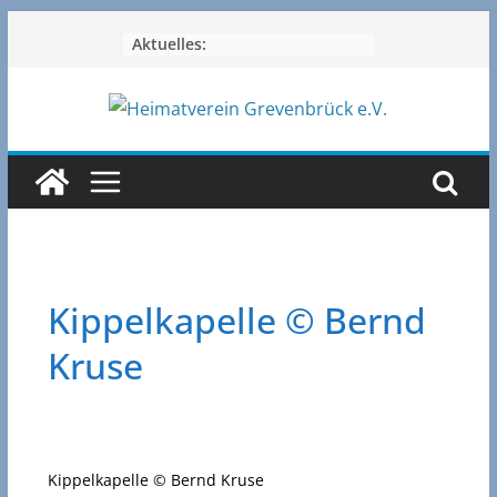
Zum
Aktuelles:
Inhalt
springen
Kippelkapelle © Bernd
Kruse
Kippelkapelle © Bernd Kruse