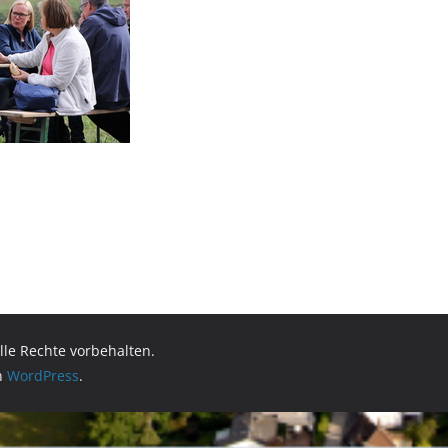
Alle Rechte vorbehalten.
on
WordPress
.