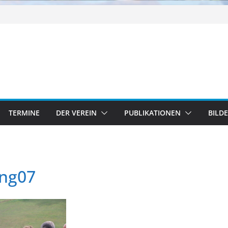
TERMINE
DER VEREIN
PUBLIKATIONEN
BILD
ng07