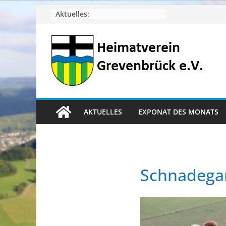
Zum
Aktuelles:
Inhalt
springen
AKTUELLES
EXPONAT DES MONATS
Schnadega